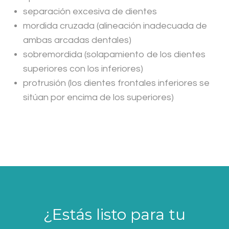
separación excesiva de dientes
mordida cruzada (alineación inadecuada de
ambas arcadas dentales)
sobremordida (solapamiento de los dientes
superiores con los inferiores)
protrusión (los dientes frontales inferiores se
sitúan por encima de los superiores)
¿Estás listo para tu