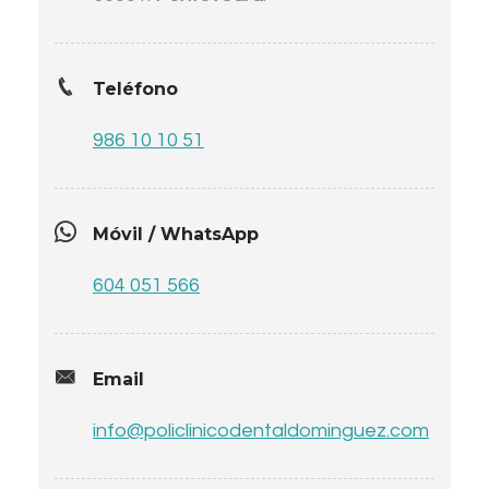
Teléfono
986 10 10 51
Móvil / WhatsApp
604 051 566
Email
info@policlinicodentaldominguez.com